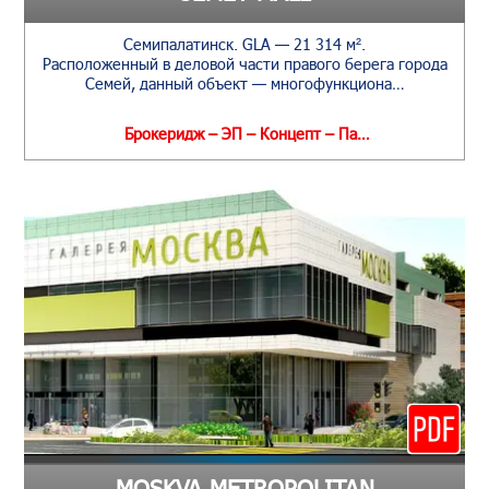
Семипалатинск. GLA — 21 314 м².
Расположенный в деловой части правого берега города
Семей, данный объект — многофункциона…
Брокеридж – ЭП – Концепт – Па…
MOSKVA METROPOLITAN