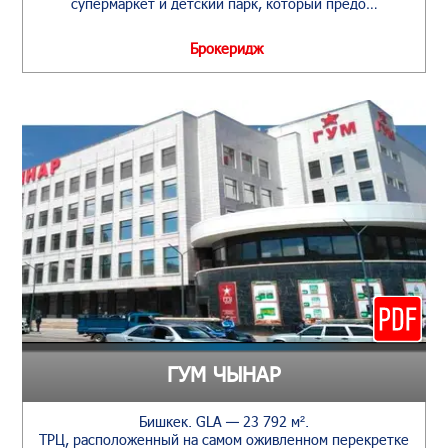
супермаркет и детский парк, который предо…
Брокеридж
ГУМ ЧЫНАР
Бишкек. GLA — 23 792 м².
ТРЦ, расположенный на самом оживленном перекретке