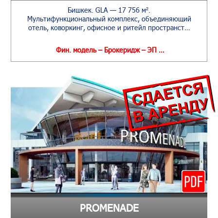
Бишкек. GLA — 17 756 м².
Мультифункциональный комплекс, объединяющий
отель, коворкинг, офисное и ритейл пространст…
Фин. модель – Брокеридж – ЭП …
PROMENADE