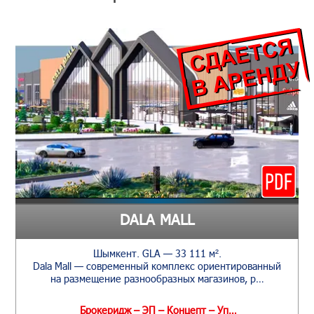
DALA MALL
Шымкент. GLA — 33 111 м².
Dala Mall — современный комплекс ориентированный
на размещение разнообразных магазинов, р…
Брокеридж – ЭП – Концепт – Уп…