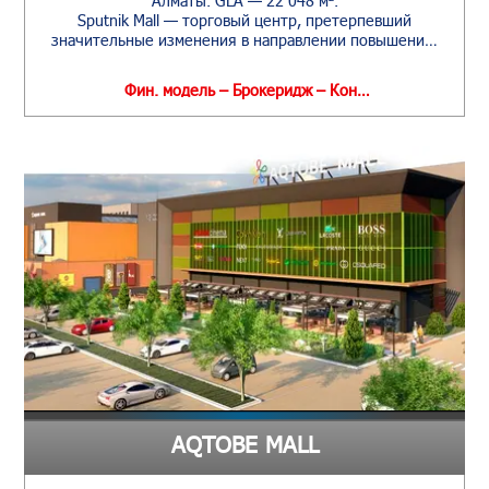
Алматы. GLA — 22 048 м².
Sputnik Mall — торговый центр, претерпевший
значительные изменения в направлении повышени…
Фин. модель – Брокеридж – Кон…
AQTOBE MALL