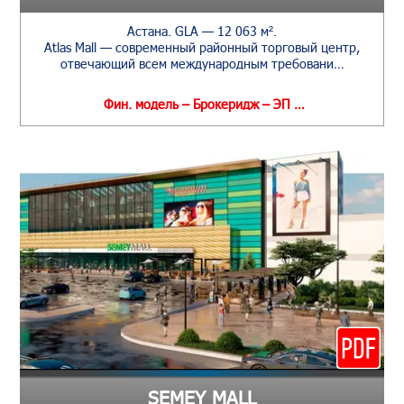
Астана. GLA — 12 063 м².
Atlas Mall — современный районный торговый центр,
отвечающий всем международным требовани…
Фин. модель – Брокеридж – ЭП …
SEMEY MALL