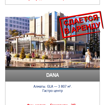
DANA
Алматы. GLA — 3 807 м².
Гастро центр