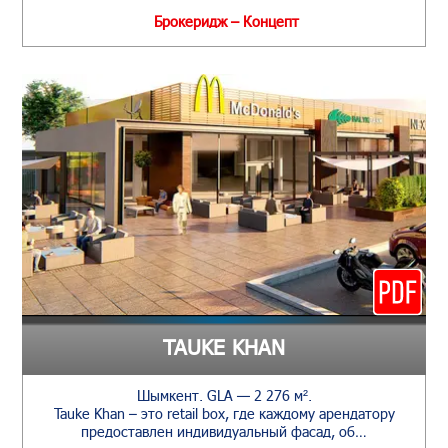
Брокеридж – Концепт
TAUKE KHAN
Шымкент. GLA — 2 276 м².
Tauke Khan – это retail box, где каждому арендатору
предоставлен индивидуальный фасад, об…