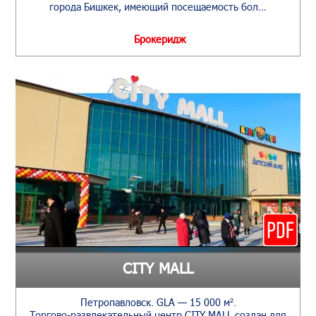
города Бишкек, имеющий посещаемость бол…
Брокеридж
CITY MALL
Петропавловск. GLA — 15 000 м².
Торгово-развлекательный центр CITY MALL создан для