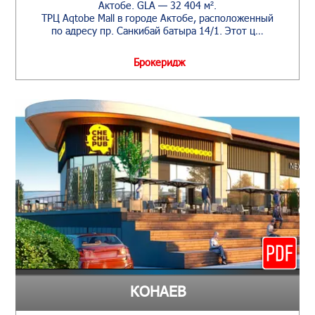
Актобе. GLA — 32 404 м².
ТРЦ Aqtobe Mall в городе Актобе, расположенный
по адресу пр. Санкибай батыра 14/1. Этот ц…
Брокеридж
КОНАЕВ