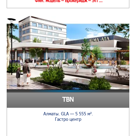
Фин. модель – Брокеридж – ЭП …
TBN
Алматы. GLA — 5 555 м².
Гастро центр