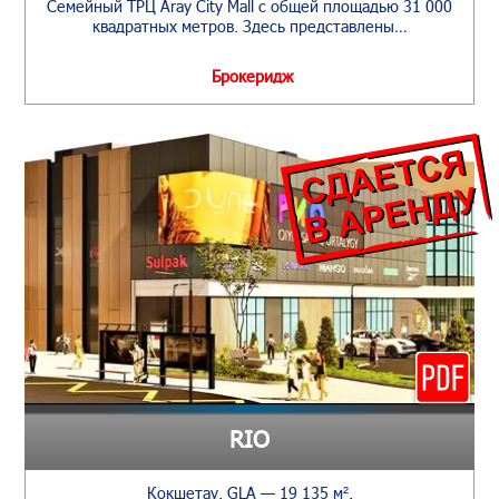
Семейный ТРЦ Aray City Mall с общей площадью 31 000
квадратных метров. Здесь представлены…
Брокеридж
RIO
Кокшетау. GLA — 19 135 м².