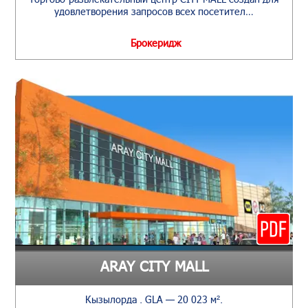
удовлетворения запросов всех посетител…
Брокеридж
ARAY CITY MALL
Кызылорда . GLA — 20 023 м².